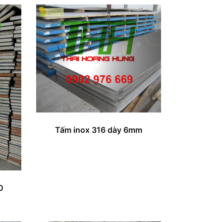
Tấm inox 316 dày 6mm
0