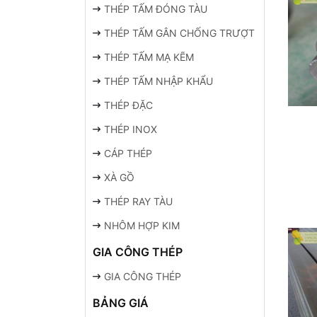
THÉP TẤM ĐÓNG TÀU
THÉP TẤM GÂN CHỐNG TRƯỢT
THÉP TẤM MẠ KẼM
THÉP TẤM NHẬP KHẨU
THÉP ĐẶC
THÉP INOX
CÁP THÉP
XÀ GỒ
THÉP RAY TÀU
NHÔM HỢP KIM
GIA CÔNG THÉP
GIA CÔNG THÉP
BẢNG GIÁ