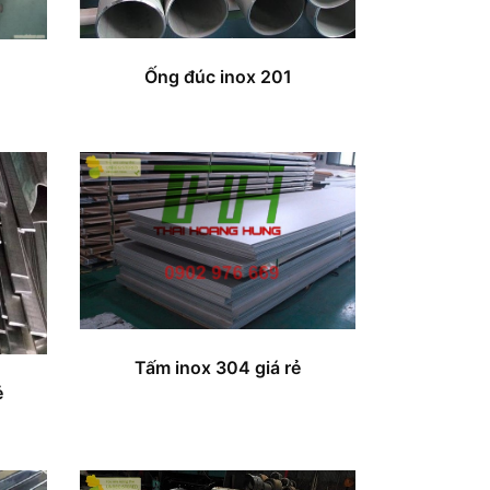
Ống đúc inox 201
Tấm inox 304 giá rẻ
ẻ