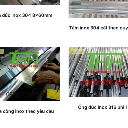
a đúc inox 304 8x60mm
Tấm inox 304 cắt theo qu
Ống đúc inox 316 phi 
a công inox theo yêu cầu