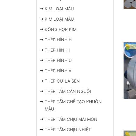
KIM LOẠI MÀU
KIM LOẠI MÀU
ĐỒNG HỢP KIM
THÉP HÌNH H
THÉP HÌNH I
THÉP HÌNH U
THÉP HÌNH V
THÉP CỪ LA SEN
THÉP TẤM CÁN NGUỘI
THÉP TẤM CHẾ TẠO KHUÔN
MẪU
THÉP TẤM CHỊU MÀI MÒN
THÉP TẤM CHỊU NHIỆT