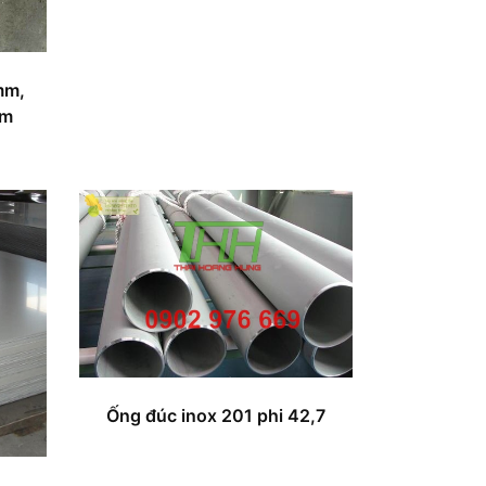
mm,
mm
Ống đúc inox 201 phi 42,7