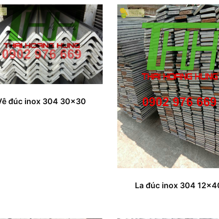
Vê đúc inox 304 30×30
La đúc inox 304 12×4