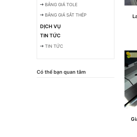
BẢNG GIÁ TOLE
BẢNG GIÁ SẮT THÉP
L
DỊCH VỤ
TIN TỨC
TIN TỨC
Có thể bạn quan tâm
Gi