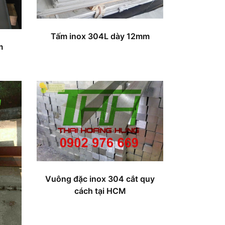
Tấm inox 304L dày 12mm
m
Vuông đặc inox 304 cắt quy
cách tại HCM